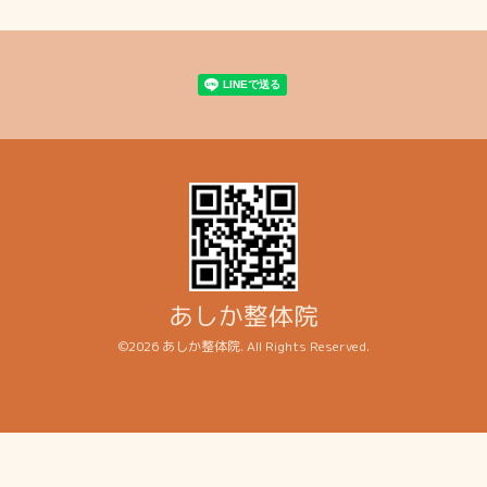
あしか整体院
©2026
あしか整体院
. All Rights Reserved.