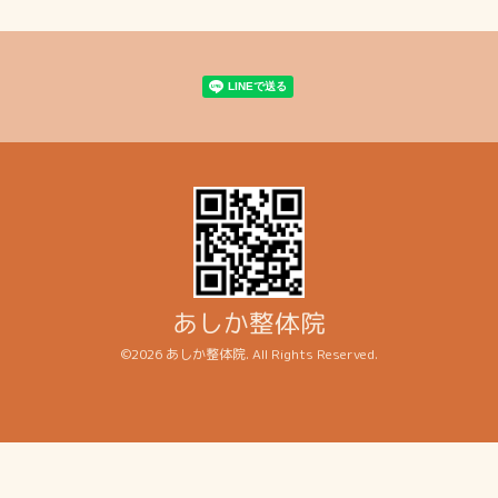
あしか整体院
©2026
あしか整体院
. All Rights Reserved.