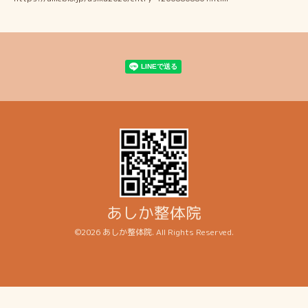
あしか整体院
©2026
あしか整体院
. All Rights Reserved.