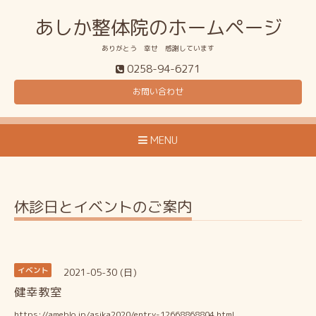
あしか整体院のホームページ
ありがとう 幸せ 感謝しています
0258-94-6271
お問い合わせ
MENU
休診日とイベントのご案内
2021-05-30 (日)
イベント
健幸教室
https://ameblo.jp/asika2020/entry-12668868804.html