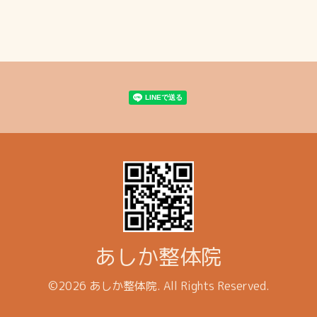
あしか整体院
©2026
あしか整体院
. All Rights Reserved.