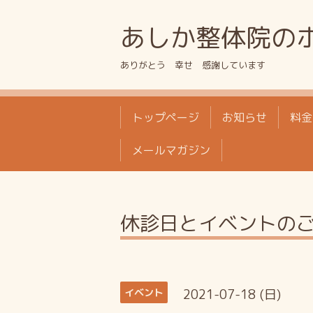
あしか整体院の
ありがとう 幸せ 感謝しています
トップページ
お知らせ
料金
メールマガジン
休診日とイベントの
2021-07-18 (日)
イベント