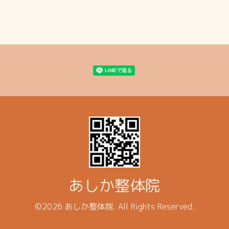
あしか整体院
©2026
あしか整体院
. All Rights Reserved.