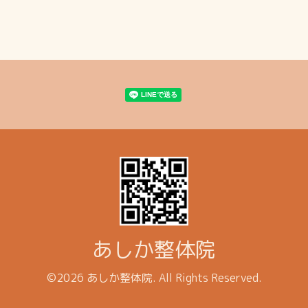
あしか整体院
©2026
あしか整体院
. All Rights Reserved.