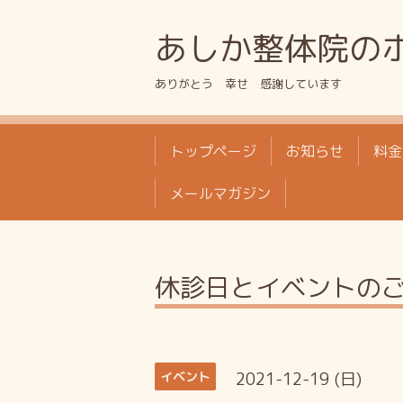
あしか整体院の
ありがとう 幸せ 感謝しています
トップページ
お知らせ
料金
メールマガジン
休診日とイベントの
2021-12-19 (日)
イベント