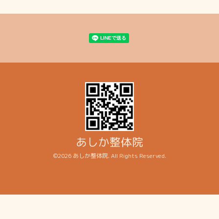
あしか整体院
©2026
あしか整体院
. All Rights Reserved.