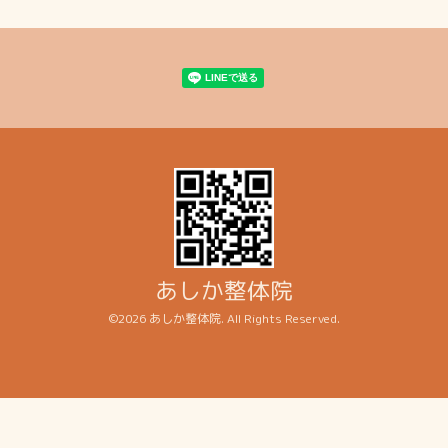
あしか整体院
©2026
あしか整体院
. All Rights Reserved.