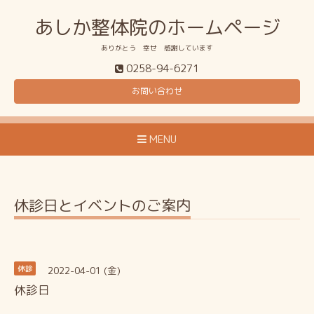
あしか整体院のホームページ
ありがとう 幸せ 感謝しています
0258-94-6271
お問い合わせ
MENU
休診日とイベントのご案内
2022-04-01 (金)
休診
休診日