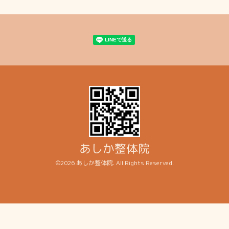
あしか整体院
©2026
あしか整体院
. All Rights Reserved.