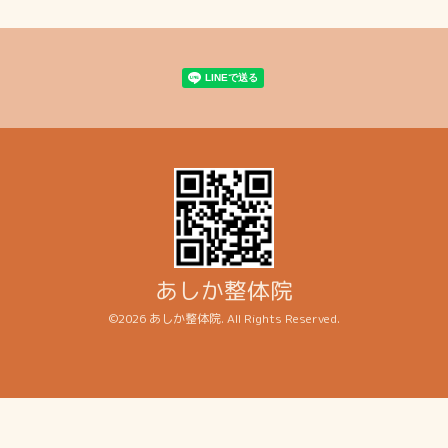
あしか整体院
©2026
あしか整体院
. All Rights Reserved.