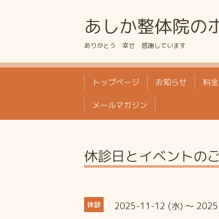
あしか整体院の
ありがとう 幸せ 感謝しています
トップページ
お知らせ
料金
メールマガジン
休診日とイベントの
2025-11-12 (水) ～ 2025
休診