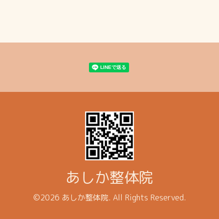
あしか整体院
©2026
あしか整体院
. All Rights Reserved.