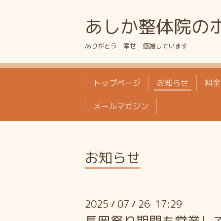
あしか整体院の
ありがとう 幸せ 感謝しています
トップページ
お知らせ
料金
メールマガジン
お知らせ
2025
07
26 17:29
/
/