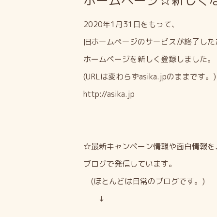
ホームページ☆新しく
2020年1月31日をもって、
旧ホームページのサービスが
終了した
ホームページを新しく登録しました。
(URLは変わらず
asika.jp
のままです。)
http://asika.jp
☆最新キャンペーン情報や面白情報を
ブログで発信しています。
(ほとんどは日常のブログです。)
↓