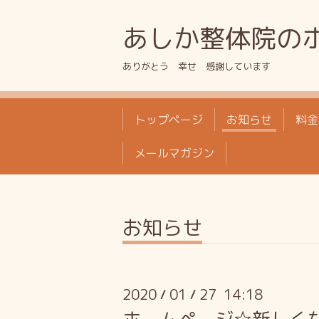
あしか整体院の
ありがとう 幸せ 感謝しています
トップページ
お知らせ
料金
メールマガジン
お知らせ
2020
01
27 14:18
/
/