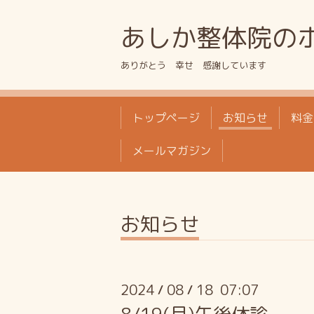
あしか整体院の
ありがとう 幸せ 感謝しています
トップページ
お知らせ
料金
メールマガジン
お知らせ
2024
08
18 07:07
/
/