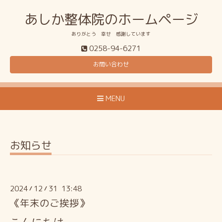
あしか整体院のホームページ
ありがとう 幸せ 感謝しています
0258-94-6271
お問い合わせ
MENU
お知らせ
2024
12
31 13:48
/
/
《年末のご挨拶》
こんにちは