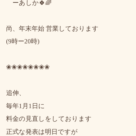
ーあしか🍀🌈
尚、年末年始 営業しております
(9時ー20時)
❀❀❀❀❀❀❀❀
追伸、
毎年1月1日に
料金の見直しをしております
正式な発表は明日ですが