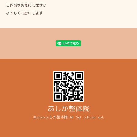
ご迷惑をお掛けしますが
よろしくお願いします
あしか整体院
©2026
あしか整体院
. All Rights Reserved.