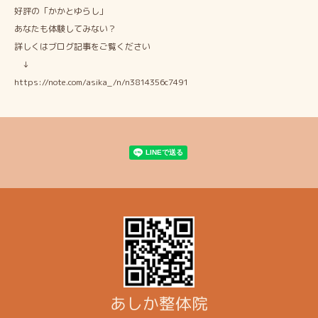
好評の「かかとゆらし」
あなたも体験してみない？
詳しくはブログ記事をご覧ください
↓
https://note.com/asika_/n/n3814356c7491
あしか整体院